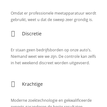
Omdat er professionele meetapparatuur wordt
gebruikt, weet u dat de sweep zeer grondig is.

Discretie
Er staan geen bedrijfsborden op onze auto’s.
Niemand weet wie we zijn. De controle kan zelfs
in het weekend discreet worden uitgevoerd.

Krachtige
Moderne zoektechnologie en gekwalificeerde
experts garanderen de beste resultaten.