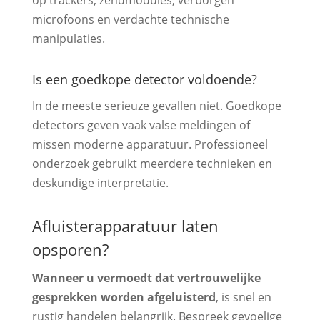
op trackers, zendmodules, verborgen
microfoons en verdachte technische
manipulaties.
Is een goedkope detector voldoende?
In de meeste serieuze gevallen niet. Goedkope
detectors geven vaak valse meldingen of
missen moderne apparatuur. Professioneel
onderzoek gebruikt meerdere technieken en
deskundige interpretatie.
Afluisterapparatuur laten
opsporen?
Wanneer u vermoedt dat vertrouwelijke
gesprekken worden afgeluisterd
, is snel en
rustig handelen belangrijk. Bespreek gevoelige