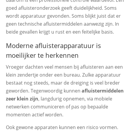
daarom is een professionele controle waardevol. Een
goed afluisteronderzoek geeft duidelijkheid. Soms
wordt apparatuur gevonden. Soms blijkt juist dat er
geen technische afluistermiddelen aanwezig zijn. In
beide gevallen krijgt u rust en een feitelijke basis.
Moderne afluisterapparatuur is
moeilijker te herkennen
Vroeger dachten veel mensen bij afluisteren aan een
klein zendertje onder een bureau. Zulke apparatuur
bestaat nog steeds, maar de dreiging is veel breder
geworden. Tegenwoordig kunnen
afluistermiddelen
zeer klein zijn
, langdurig opnemen, via mobiele
netwerken communiceren of pas op bepaalde
momenten actief worden.
Ook gewone apparaten kunnen een risico vormen.