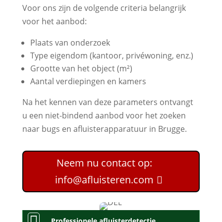
Voor ons zijn de volgende criteria belangrijk
voor het aanbod:
Plaats van onderzoek
Type eigendom (kantoor, privéwoning, enz.)
Grootte van het object (m²)
Aantal verdiepingen en kamers
Na het kennen van deze parameters ontvangt
u een niet-bindend aanbod voor het zoeken
naar bugs en afluisterapparatuur in Brugge.
Neem nu contact op:
info@afluisteren.com

Professionele afluisterdetectie