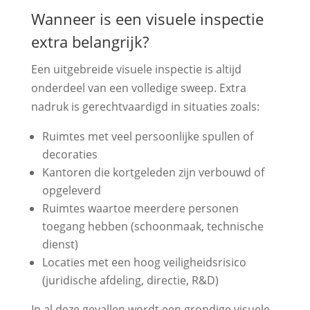
Wanneer is een visuele inspectie
extra belangrijk?
Een uitgebreide visuele inspectie is altijd
onderdeel van een volledige sweep. Extra
nadruk is gerechtvaardigd in situaties zoals:
Ruimtes met veel persoonlijke spullen of
decoraties
Kantoren die kortgeleden zijn verbouwd of
opgeleverd
Ruimtes waartoe meerdere personen
toegang hebben (schoonmaak, technische
dienst)
Locaties met een hoog veiligheidsrisico
(juridische afdeling, directie, R&D)
In al deze gevallen wordt een grondige visuele