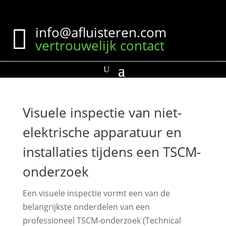
Contact
info@afluisteren.com

vertrouwelijk contact
Visuele inspectie van niet-
elektrische apparatuur en
installaties tijdens een TSCM-
onderzoek
Een visuele inspectie vormt een van de
belangrijkste onderdelen van een
professioneel TSCM‑onderzoek (Technical