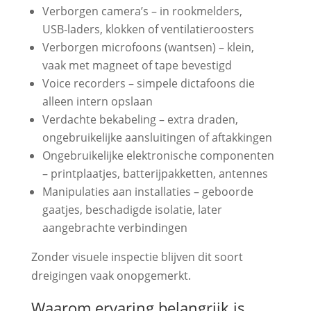
Verborgen camera’s – in rookmelders,
USB‑laders, klokken of ventilatieroosters
Verborgen microfoons (wantsen) – klein,
vaak met magneet of tape bevestigd
Voice recorders – simpele dictafoons die
alleen intern opslaan
Verdachte bekabeling – extra draden,
ongebruikelijke aansluitingen of aftakkingen
Ongebruikelijke elektronische componenten
– printplaatjes, batterijpakketten, antennes
Manipulaties aan installaties – geboorde
gaatjes, beschadigde isolatie, later
aangebrachte verbindingen
Zonder visuele inspectie blijven dit soort
dreigingen vaak onopgemerkt.
Waarom ervaring belangrijk is