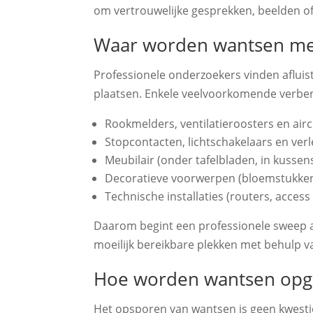
om vertrouwelijke gesprekken, beelden o
Waar worden wantsen me
Professionele onderzoekers vinden aflui
plaatsen. Enkele veelvoorkomende verber
Rookmelders, ventilatieroosters en air
Stopcontacten, lichtschakelaars en ve
Meubilair (onder tafelbladen, in kussens 
Decoratieve voorwerpen (bloemstukken, 
Technische installaties (routers, access
Daarom begint een professionele sweep al
moeilijk bereikbare plekken met behulp 
Hoe worden wantsen opg
Het opsporen van wantsen is geen kwesti