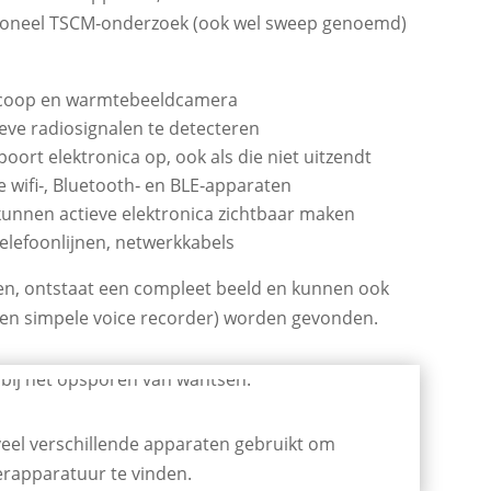
oneel TSCM‑onderzoek (ook wel sweep genoemd)
oscoop en warmtebeeldcamera
eve radiosignalen te detecteren
oort elektronica op, ook als die niet uitzendt
 wifi‑, Bluetooth‑ en BLE‑apparaten
unnen actieve elektronica zichtbaar maken
elefoonlijnen, netwerkkabels
en, ontstaat een compleet beeld en kunnen ook
een simpele voice recorder) worden gevonden.
 veel verschillende apparaten gebruikt om
sterapparatuur te vinden.