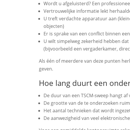
Wordt u afgeluisterd? Een professioneel 
Vertrouwelijke informatie lekt herhaaldel
U treft verdachte apparatuur aan (klei
objecten)
Er is sprake van een conflict binnen een
U wilt simpelweg zekerheid hebben dat e
(bijvoorbeeld een vergaderkamer, direc
Als één of meerdere van deze punten her
geven.
Hoe lang duurt een onde
De duur van een TSCM‑sweep hangt af 
De grootte van de te onderzoeken ruim
Het aantal technieken dat wordt ingeze
De aanwezigheid van veel elektronische