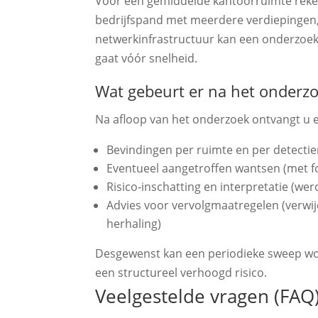
Voor een gemiddelde kantoorruimte reken
bedrijfspand met meerdere verdiepingen,
netwerkinfrastructuur kan een onderzoe
gaat vóór snelheid.
Wat gebeurt er na het onderz
Na afloop van het onderzoek ontvangt u 
Bevindingen per ruimte en per detect
Eventueel aangetroffen wantsen (met fot
Risico‑inschatting en interpretatie (we
Advies voor vervolgmaatregelen (verwij
herhaling)
Desgewenst kan een periodieke sweep wor
een structureel verhoogd risico.
Veelgestelde vragen (FAQ