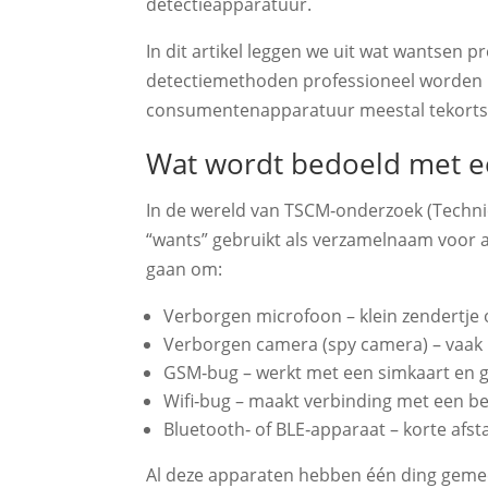
detectieapparatuur.
In dit artikel leggen we uit wat wantsen pr
detectiemethoden professioneel worden
consumentenapparatuur meestal tekorts
Wat wordt bedoeld met e
In de wereld van TSCM‑onderzoek (Techni
“wants” gebruikt als verzamelnaam voor a
gaan om:
Verborgen microfoon – klein zendertj
Verborgen camera (spy camera) – vaak m
GSM‑bug – werkt met een simkaart en g
Wifi‑bug – maakt verbinding met een b
Bluetooth‑ of BLE‑apparaat – korte afst
Al deze apparaten hebben één ding gemee