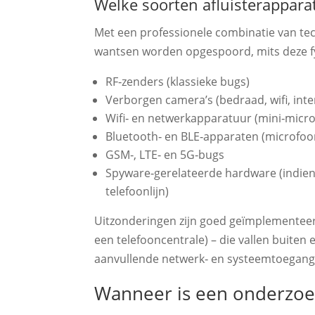
Welke soorten afluisterappa
Met een professionele combinatie van te
wantsen worden opgespoord, mits deze fy
RF‑zenders (klassieke bugs)
Verborgen camera’s (bedraad, wifi, inte
Wifi‑ en netwerkapparatuur (mini‑micro
Bluetooth‑ en BLE‑apparaten (microfoon
GSM‑, LTE‑ en 5G‑bugs
Spyware‑gerelateerde hardware (indien 
telefoonlijn)
Uitzonderingen zijn goed geïmplementeerd
een telefooncentrale) – die vallen buite
aanvullende netwerk‑ en systeemtoegang
Wanneer is een onderzoe