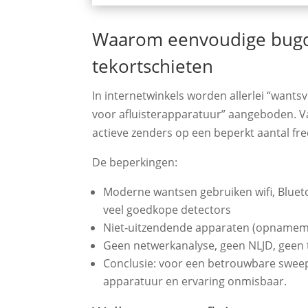
Waarom eenvoudige bugd
tekortschieten
In internetwinkels worden allerlei “want
voor afluisterapparatuur” aangeboden. Va
actieve zenders op een beperkt aantal fr
De beperkingen:
Moderne wantsen gebruiken wifi, Blueto
veel goedkope detectors
Niet‑uitzendende apparaten (opnamemo
Geen netwerkanalyse, geen NLJD, geen
Conclusie: voor een betrouwbare sweep 
apparatuur en ervaring onmisbaar.