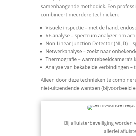
samenhangende methodiek. Een professi
combineert meerdere technieken:
Visuele inspectie – met de hand, end
RF‑analyse – spectrum analyzer om acti
Non‑Linear Junction Detector (NLJD) – sp
Netwerkanalyse – zoekt naar onbekende
Thermografie – warmtebeeldcamera’s k
Analyse van bekabelde verbindingen – t
Alleen door deze technieken te combiner
niet‑uitzendende wantsen (bijvoorbeeld 
Bij afluisterbeveiliging worden
allerlei aflui